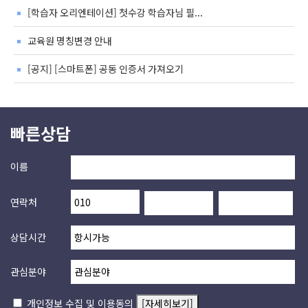
[학습자 오리엔테이션] 첫수강 학습자님 필...
교육원 명칭변경 안내
[공지] [스마트폰] 공동 인증서 가져오기
빠른상담
이름
연락처
상담시간
관심분야
개인정보 수집 및 이용동의
[자세히보기]