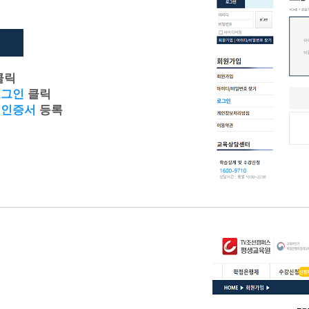
클릭
로그인
클릭
 인증서
등록