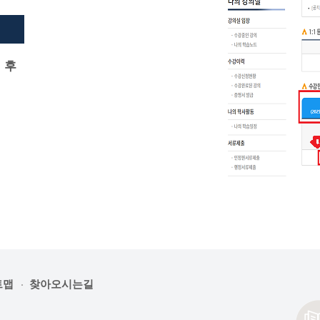
 후
트맵
찾아오시는길