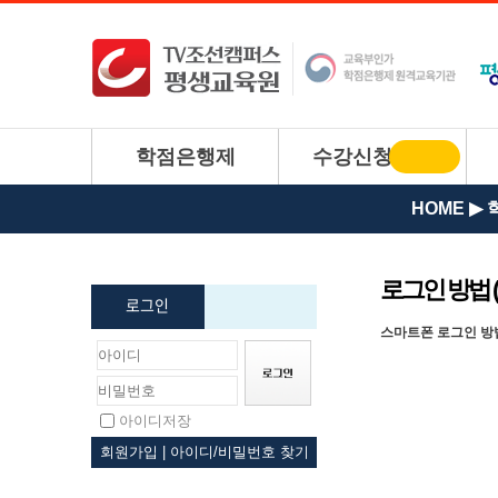
학점은행제
수강신청
신청하기
HOME ▶
로그인 방법 (
로그인
스마트폰 로그인 방
아이디저장
회원가입
|
아이디/비밀번호 찾기