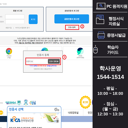
PC 원격지원
행정서식
자료실
증명서발급
학습자
가이드
학사운영
1544-1514
- 평일 -
10:00 ~ 18:00
- 점심 -
(월 ~ 금)
12:30 ~ 13:30