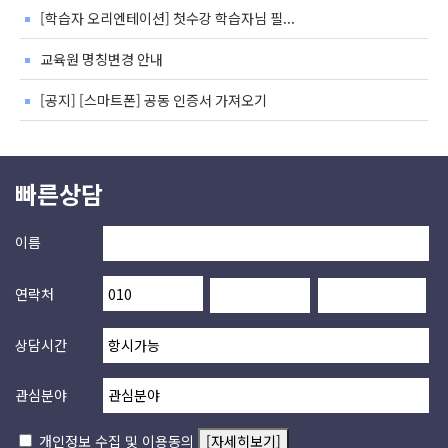
[학습자 오리엔테이션] 첫수강 학습자님 필...
교육원 명칭변경 안내
[공지] [스마트폰] 공동 인증서 가져오기
빠른상담
이름
연락처
상담시간
관심분야
개인정보 수집 및 이용동의
[자세히보기]